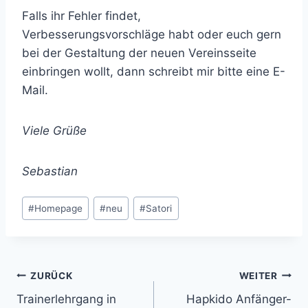
Falls ihr Fehler findet,
Verbesserungsvorschläge habt oder euch gern
bei der Gestaltung der neuen Vereinsseite
einbringen wollt, dann schreibt mir bitte eine E-
Mail.
Viele Grüße
Sebastian
Schlagworte:
#
Homepage
#
neu
#
Satori
Beitragsnavigation
ZURÜCK
WEITER
Trainerlehrgang in
Hapkido Anfänger-