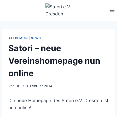
Zum
Inhalt
springen
ALLGEMEIN
|
NEWS
Satori – neue
Vereinshomepage nun
online
Von
HD
9. Februar 2014
Die neue Homepage des Satori e.V. Dresden ist
nun online!