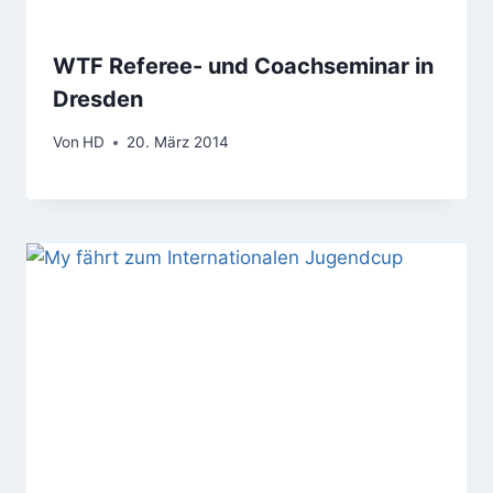
WTF Referee- und Coachseminar in
Dresden
Von
HD
20. März 2014