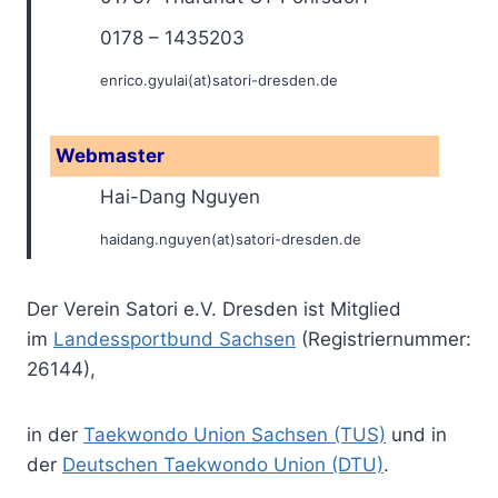
0178 – 1435203
enrico.gyulai(at)satori-dresden.de
Webmaster
Hai-Dang Nguyen
haidang.nguyen(at)satori-dresden.de
Der Verein Satori e.V. Dresden ist Mitglied
im
Landessportbund Sachsen
(Registriernummer:
26144),
in der
Taekwondo Union Sachsen (TUS)
und in
der
Deutschen Taekwondo Union (DTU)
.