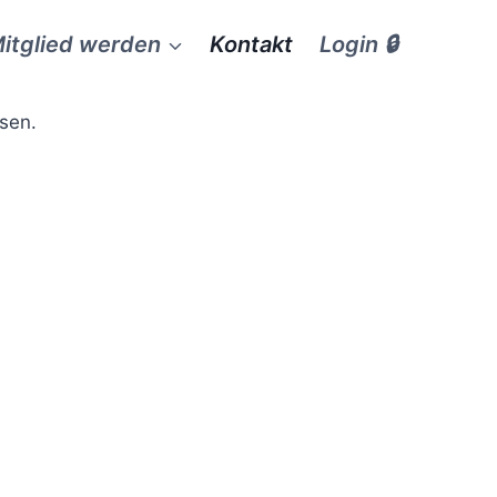
itglied werden
Kontakt
Login 🔒
sen.