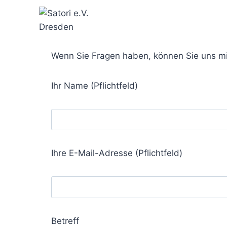
Zum
Inhalt
springen
Wenn Sie Fragen haben, können Sie uns mi
Ihr Name (Pflichtfeld)
Ihre E-Mail-Adresse (Pflichtfeld)
Betreff