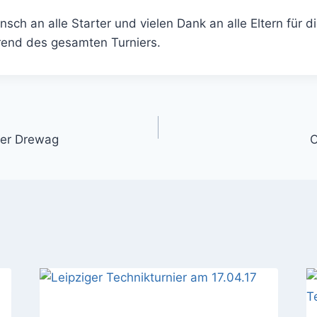
ch an alle Starter und vielen Dank an alle Eltern für di
end des gesamten Turniers.
ation
der Drewag
O