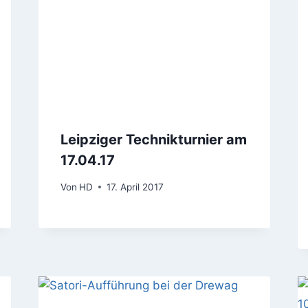
Leipziger Technikturnier am
17.04.17
Von
HD
17. April 2017