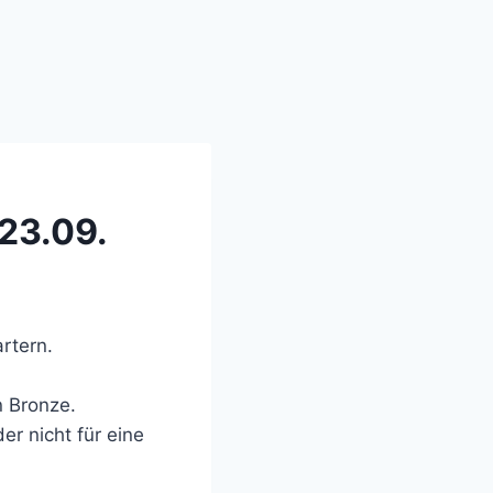
23.09.
rtern.
n Bronze.
r nicht für eine