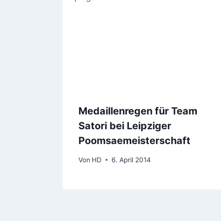
Medaillenregen für Team
Satori bei Leipziger
Poomsaemeisterschaft
Von
HD
6. April 2014