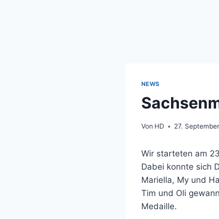
NEWS
Sachsenme
Von
HD
27. Septembe
Wir starteten am 23
Dabei konnte sich 
Mariella, My und H
Tim und Oli gewanne
Medaille.