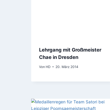
Lehrgang mit Großmeister
Chae in Dresden
Von
HD
20. März 2014