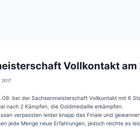
isterschaft Vollkontakt am 
r 2017
.09. bei der Sachsenmeisterschaft Vollkontakt mit 6 Sta
Dai nach 2 Kämpfen, die Goldmedaille erkämpfen.
assan verpassten leider knapp das Finale und gewanne
n jede Menge neue Erfahrungen, jedoch reichte es leide