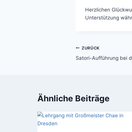
Herzlichen Glückwuns
Unterstützung währ
Beitragsnavig
ZURÜCK
Satori-Aufführung bei 
Ähnliche Beiträge