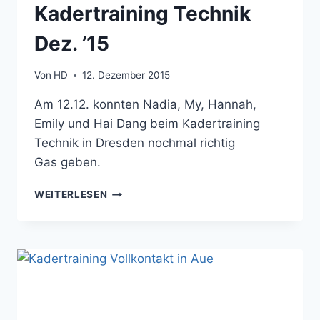
Kadertraining Technik
Dez. ’15
Von
HD
12. Dezember 2015
Am 12.12. konnten Nadia, My, Hannah,
Emily und Hai Dang beim Kadertraining
Technik in Dresden nochmal richtig
Gas geben.
KADERTRAINING
WEITERLESEN
TECHNIK
DEZ.
’15