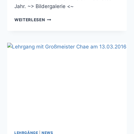
Jahr. ~> Bildergalerie <~
BUNDESBREITENSPORTLEHRGANG
WEITERLESEN
AM
20.05.17
LEHRGÄNGE
|
NEWS