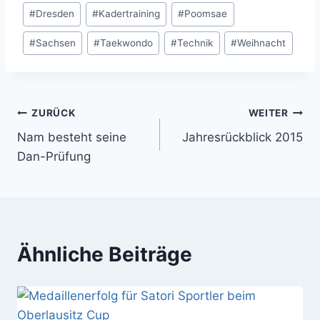
Schlagworte:
#
Dresden
#
Kadertraining
#
Poomsae
#
Sachsen
#
Taekwondo
#
Technik
#
Weihnacht
Beitragsnavigation
ZURÜCK
WEITER
Nam besteht seine
Jahresrückblick 2015
Dan-Prüfung
Ähnliche Beiträge