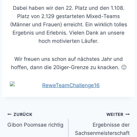
Dabei haben wir den 22. Platz und den 1.108.
Platz von 2.129 gestarteten Mixed-Teams
(Männer und Frauen) erreicht. Ein wirklich tolles
Ergebnis und Erlebnis. Vielen Dank an unsere
hoch motivierten Läufer.
Wir freuen uns schon auf nächstes Jahr und
hoffen, dann die 20iger-Grenze zu knacken. 🙂
Beitragsnavigation
ZURÜCK
WEITER
Gibon Poomsae richtig
Ergebnisse der
Sachsenmeisterschaft