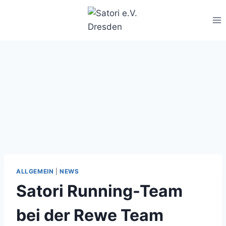
Zum
Inhalt
springen
ALLGEMEIN
|
NEWS
Satori Running-Team
bei der Rewe Team