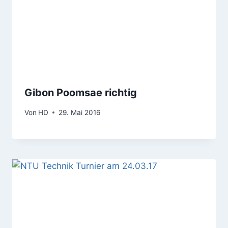
Gibon Poomsae richtig
Von
HD
29. Mai 2016