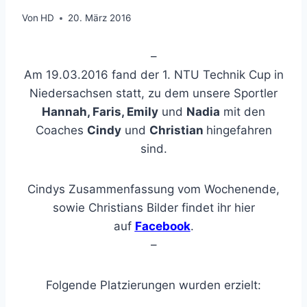
Von
HD
20. März 2016
–
Am 19.03.2016 fand der 1. NTU Technik Cup in
Niedersachsen statt, zu dem unsere Sportler
Hannah, Faris, Emily
und
Nadia
mit den
Coaches
Cindy
und
Christian
hingefahren
sind.
Cindys Zusammenfassung vom Wochenende,
sowie Christians Bilder findet ihr hier
auf
Facebook
.
–
Folgende Platzierungen wurden erzielt: