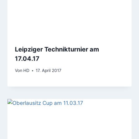
Leipziger Technikturnier am
17.04.17
Von
HD
17. April 2017