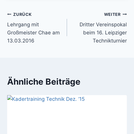
Beitragsnavigation
ZURÜCK
WEITER
Lehrgang mit
Dritter Vereinspokal
Großmeister Chae am
beim 16. Leipziger
13.03.2016
Technikturnier
Ähnliche Beiträge