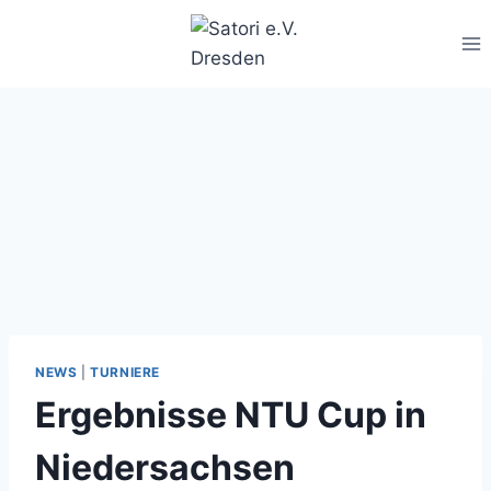
Zum
Inhalt
springen
NEWS
|
TURNIERE
Ergebnisse NTU Cup in
Niedersachsen