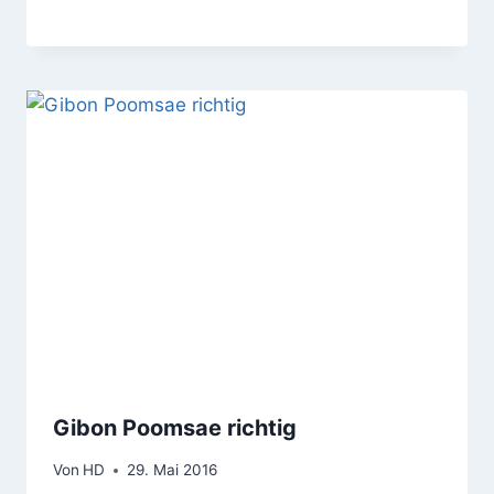
Gibon Poomsae richtig
Von
HD
29. Mai 2016