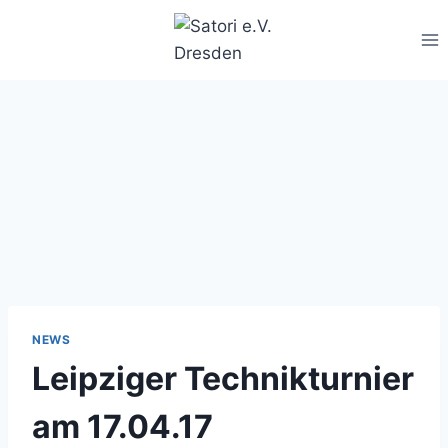
Zum
Inhalt
springen
NEWS
Leipziger Technikturnier
am 17.04.17