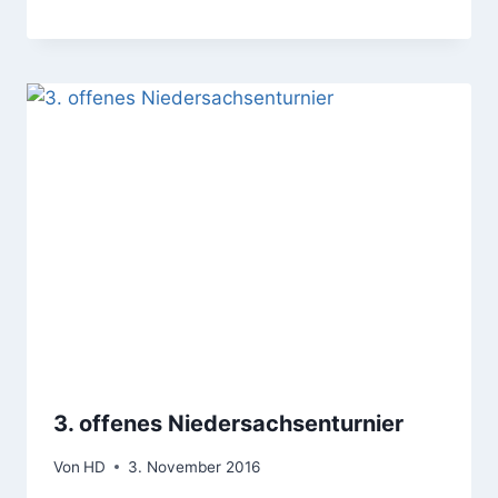
3. offenes Niedersachsenturnier
Von
HD
3. November 2016