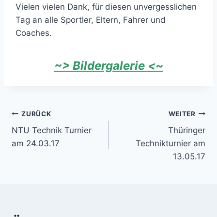
Vielen vielen Dank, für diesen unvergesslichen
Tag an alle Sportler, Eltern, Fahrer und
Coaches.
~> Bildergalerie <~
Beitragsnavigation
ZURÜCK
WEITER
NTU Technik Turnier
Thüringer
am 24.03.17
Technikturnier am
13.05.17