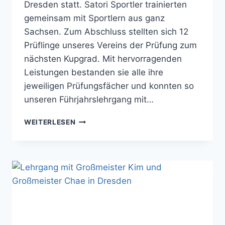
Dresden statt. Satori Sportler trainierten
gemeinsam mit Sportlern aus ganz
Sachsen. Zum Abschluss stellten sich 12
Prüflinge unseres Vereins der Prüfung zum
nächsten Kupgrad. Mit hervorragenden
Leistungen bestanden sie alle ihre
jeweiligen Prüfungsfächer und konnten so
unseren Führjahrslehrgang mit…
LEHRGANG
WEITERLESEN
MIT
GROSSMEISTER C
HAE I
N D
RESDEN