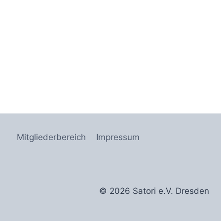
Mitgliederbereich
Impressum
© 2026 Satori e.V. Dresden