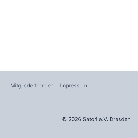
Mitgliederbereich
Impressum
© 2026 Satori e.V. Dresden