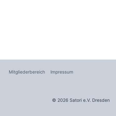
Mitgliederbereich
Impressum
© 2026 Satori e.V. Dresden