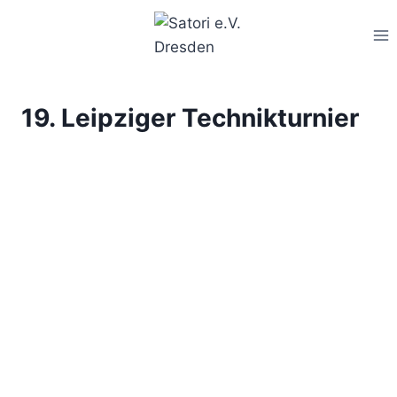
Zum
Inhalt
springen
19. Leipziger Technikturnier