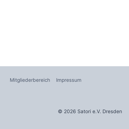
Mitgliederbereich
Impressum
© 2026 Satori e.V. Dresden